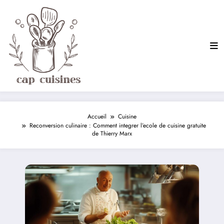
Aller
au
contenu
Accueil
Cuisine
Reconversion culinaire : Comment integrer l’ecole de cuisine gratuite
de Thierry Marx