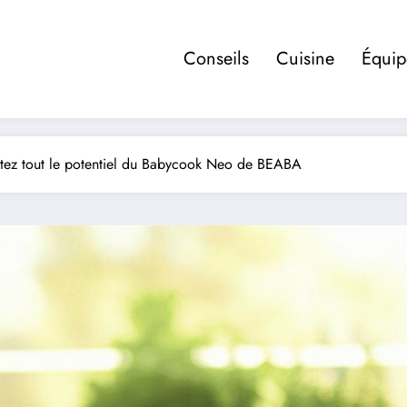
Conseils
Cuisine
Équi
oitez tout le potentiel du Babycook Neo de BEABA