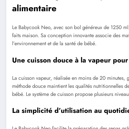
alimentaire
Le Babycook Neo, avec son bol généreux de 1250 ml, 
faits maison. Sa conception innovante associe des mat
l’environnement et de la santé de bébé.
Une cuisson douce à la vapeur pour
La cuisson vapeur, réalisée en moins de 20 minutes, g
méthode douce maintient les qualités nutritionnelles 
bébé. Le système de cuisson propose plusieurs niveaux
La simplicité d’utilisation au quotidi
Le Babycook Neo facilite la préparation des repas grâc