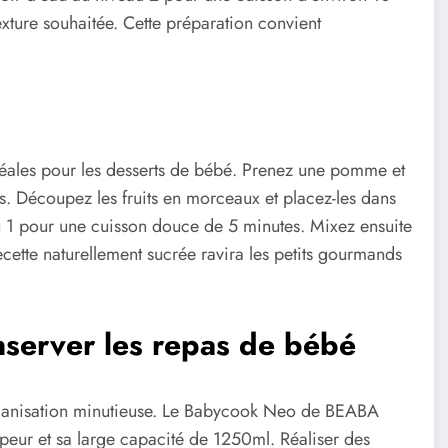
exture souhaitée. Cette préparation convient
idéales pour les desserts de bébé. Prenez une pomme et
ns. Découpez les fruits en morceaux et placez-les dans
 1 pour une cuisson douce de 5 minutes. Mixez ensuite
ecette naturellement sucrée ravira les petits gourmands
nserver les repas de bébé
ganisation minutieuse. Le Babycook Neo de BEABA
apeur et sa large capacité de 1250ml. Réaliser des