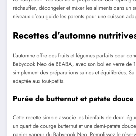
réchauffer, décongeler et mixer les aliments dans un se
niveaux d’eau guide les parents pour une cuisson adap
Recettes d’automne nutritiv
L’automne offre des fruits et légumes parfaits pour c
Babycook Neo de BEABA, avec son bol en verre de 125
simplement des préparations saines et équilibrées. Sa
adaptée aux tout-petits.
Purée de butternut et patate douce
Cette recette simple associe les bienfaits de deux lé
un quart de courge butternut et une demi-patate douce
panier vapeur du Babycook Neo. Remplissez le réserv