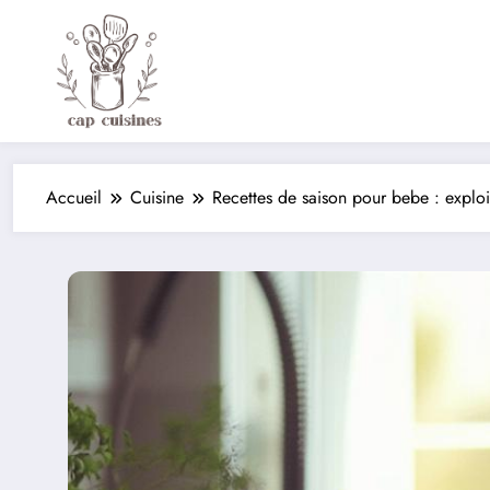
Aller
au
contenu
Accueil
Cuisine
Recettes de saison pour bebe : expl