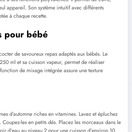
ul appareil. Son système intuitif avec différents
tée à chaque recette.
es pour bébé
oncocter de savoureux repas adaptés aux bébés. Le
0 ml et sa cuisson vapeur, permet de réaliser
 fonction de mixage intégrée assure une texture
gumes d’automne riches en vitamines. Lavez et épluchez
. Coupez-les en petits dés. Placez les morceaux dans le
oir d’eau au niveau 2 pour une cuisson d’environ 10