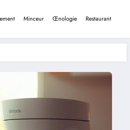
pement
Minceur
Œnologie
Restaurant