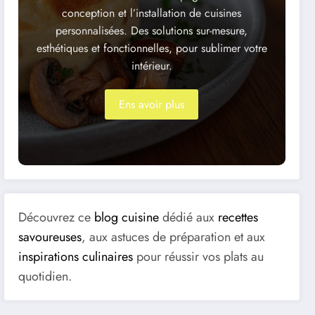
conception et l’installation de cuisines
personnalisées. Des solutions sur-mesure,
esthétiques et fonctionnelles, pour sublimer votre
intérieur.
Ens avoir plus
Découvrez ce
blog cuisine
dédié aux
recettes
savoureuses
, aux astuces de préparation et aux
inspirations culinaires
pour réussir vos plats au
quotidien.