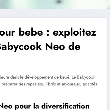
our bebe : exploitez
u Babycook Neo de
majeure dans le développement de bébé. Le Babycook
préparer des repas équilibrés et savoureux, adaptés
eo pour la diversification