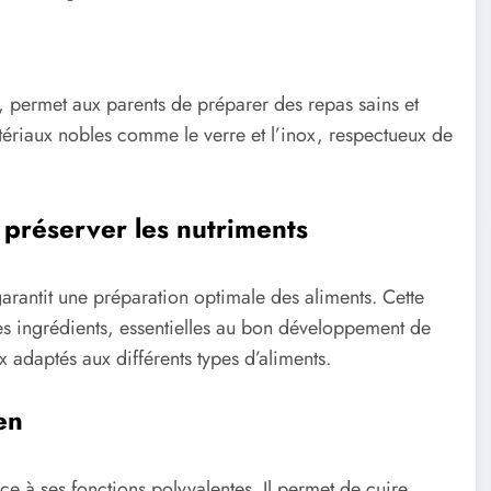
permet aux parents de préparer des repas sains et
ériaux nobles comme le verre et l’inox, respectueux de
 préserver les nutriments
arantit une préparation optimale des aliments. Cette
des ingrédients, essentielles au bon développement de
 adaptés aux différents types d’aliments.
en
e à ses fonctions polyvalentes. Il permet de cuire,