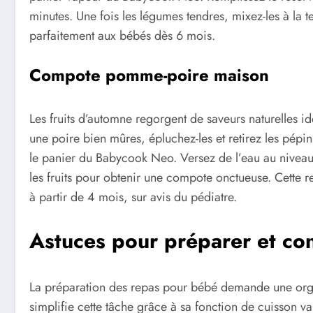
minutes. Une fois les légumes tendres, mixez-les à la t
parfaitement aux bébés dès 6 mois.
Compote pomme-poire maison
Les fruits d’automne regorgent de saveurs naturelles 
une poire bien mûres, épluchez-les et retirez les pépi
le panier du Babycook Neo. Versez de l’eau au niveau
les fruits pour obtenir une compote onctueuse. Cette r
à partir de 4 mois, sur avis du pédiatre.
Astuces pour préparer et co
La préparation des repas pour bébé demande une or
simplifie cette tâche grâce à sa fonction de cuisson v