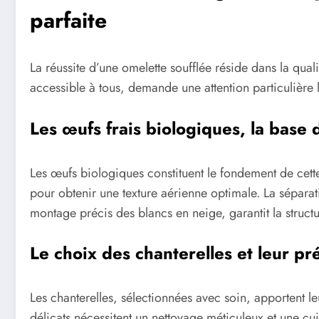
parfaite
La réussite d’une omelette soufflée réside dans la quali
accessible à tous, demande une attention particulière 
Les œufs frais biologiques, la base 
Les œufs biologiques constituent le fondement de cette 
pour obtenir une texture aérienne optimale. La séparat
montage précis des blancs en neige, garantit la structu
Le choix des chanterelles et leur p
Les chanterelles, sélectionnées avec soin, apportent 
délicats nécessitent un nettoyage méticuleux et une cu