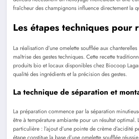
fraîcheur des champignons influence directement la qual
Les étapes techniques pour r
La réalisation d’une omelette soufflée aux chanterelles 
maîtrise des gestes techniques. Cette recette tradition
produits bio et locaux disponibles chez Biocoop Lagard
qualité des ingrédients et la précision des gestes.
La technique de séparation et mont
La préparation commence par la séparation minutieuse
être à température ambiante pour un résultat optimal
particulière : l’ajout d’une pointe de crème d’acidité p
étape constitue la base d’une omelette soufflée réussie,