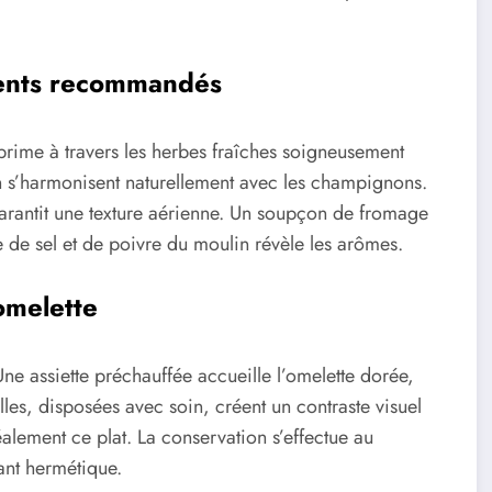
ments recommandés
prime à travers les herbes fraîches soigneusement
gon s’harmonisent naturellement avec les champignons.
arantit une texture aérienne. Un soupçon de fromage
 de sel et de poivre du moulin révèle les arômes.
omelette
Une assiette préchauffée accueille l’omelette dorée,
les, disposées avec soin, créent un contraste visuel
alement ce plat. La conservation s’effectue au
ant hermétique.