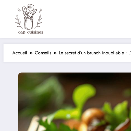
Aller
au
contenu
Accueil
Conseils
Le secret d’un brunch inoubliable :