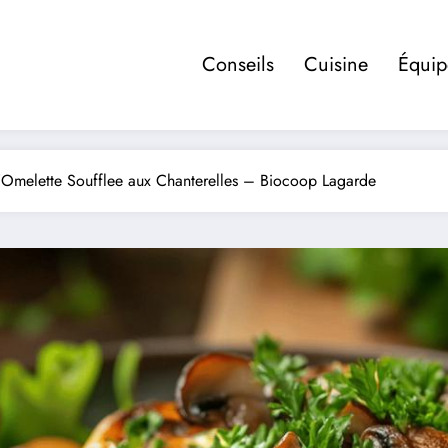
Conseils
Cuisine
Équi
 L’Omelette Soufflee aux Chanterelles – Biocoop Lagarde