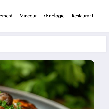
pement
Minceur
Œnologie
Restaurant