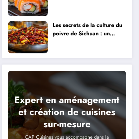
Vérité Dévoilée pour les
Amateurs de Fitness
Les secrets de la culture du
poivre de Sichuan : un
trésor culinaire à découvrir
Expert en aménagement
et création de cuisines
sur-mesure
CAP Cuisines vous accompagne dans la