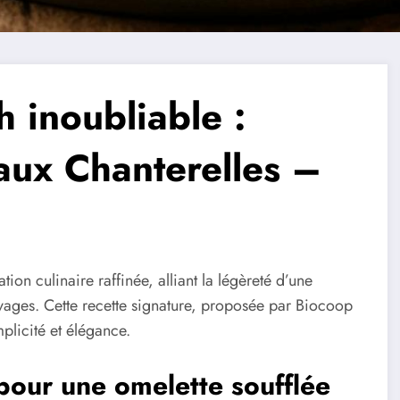
h inoubliable :
aux Chanterelles –
tion culinaire raffinée, alliant la légèreté d’une
vages. Cette recette signature, proposée par Biocoop
plicité et élégance.
 pour une omelette soufflée