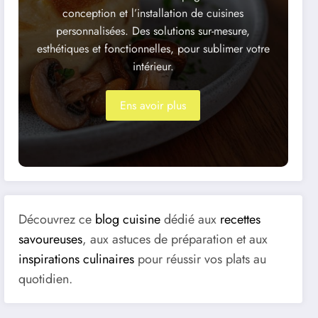
conception et l’installation de cuisines
personnalisées. Des solutions sur-mesure,
esthétiques et fonctionnelles, pour sublimer votre
intérieur.
Ens avoir plus
Découvrez ce
blog cuisine
dédié aux
recettes
savoureuses
, aux astuces de préparation et aux
inspirations culinaires
pour réussir vos plats au
quotidien.