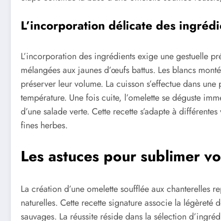
L’incorporation délicate des ingrédi
L’incorporation des ingrédients exige une gestuelle pr
mélangées aux jaunes d’œufs battus. Les blancs monté
préserver leur volume. La cuisson s’effectue dans une 
température. Une fois cuite, l’omelette se déguste i
d’une salade verte. Cette recette s’adapte à différent
fines herbes.
Les astuces pour sublimer vo
La création d’une omelette soufflée aux chanterelles r
naturelles. Cette recette signature associe la légèreté
sauvages. La réussite réside dans la sélection d’ingré