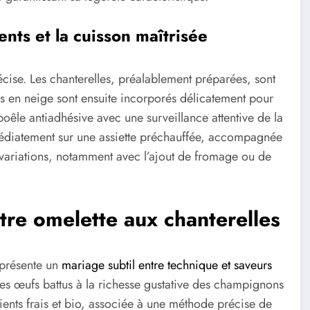
ents et la cuisson maîtrisée
écise. Les chanterelles, préalablement préparées, sont
s en neige sont ensuite incorporés délicatement pour
poêle antiadhésive avec une surveillance attentive de la
mmédiatement sur une assiette préchauffée, accompagnée
es variations, notamment avec l’ajout de fromage ou de
tre omelette aux chanterelles
eprésente un
mariage subtil entre technique et saveurs
 des œufs battus à la richesse gustative des champignons
dients frais et bio, associée à une méthode précise de