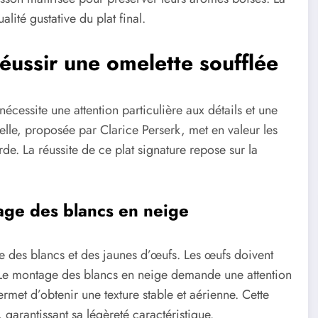
ité gustative du plat final.
éussir une omelette soufflée
nécessite une attention particulière aux détails et une
nelle, proposée par Clarice Perserk, met en valeur les
e. La réussite de ce plat signature repose sur la
age des blancs en neige
 des blancs et des jaunes d’œufs. Les œufs doivent
. Le montage des blancs en neige demande une attention
ermet d’obtenir une texture stable et aérienne. Cette
 garantissant sa légèreté caractéristique.