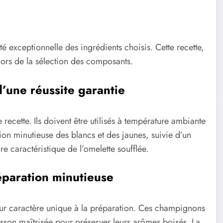
té exceptionnelle des ingrédients choisis. Cette recette,
lors de la sélection des composants.
d’une réussite garantie
recette. Ils doivent être utilisés à température ambiante
ion minutieuse des blancs et des jaunes, suivie d’un
re caractéristique de l’omelette soufflée.
réparation minutieuse
leur caractère unique à la préparation. Ces champignons
isson maîtrisée pour préserver leurs arômes boisés. La